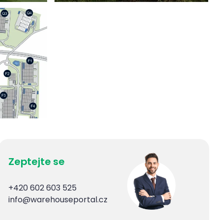
Zeptejte se
+420 602 603 525
info@warehouseportal.cz