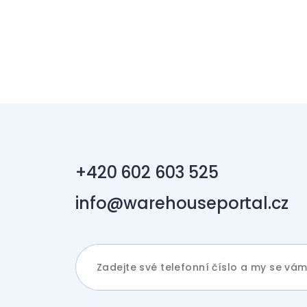
+420 602 603 525
info@warehouseportal.cz