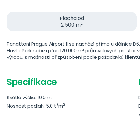
Plocha od
2
2 500 m
Panattoni Prague Airport II se nachází přímo u dálnice D6
Havla. Park nabízí přes 120 000 m² průmyslových prostor vh
výrobu, s možností přizpůsobení podle požadavků klientů
Specifikace
Světlá výška: 10.0 m
2
Nosnost podlah: 5.0 t/m