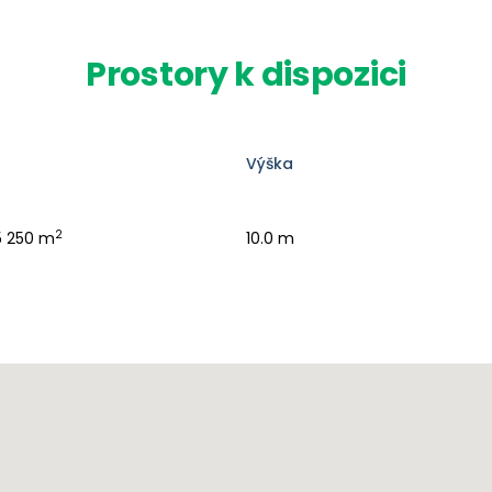
Prostory k dispozici
Výška
2
5 250 m
10.0 m