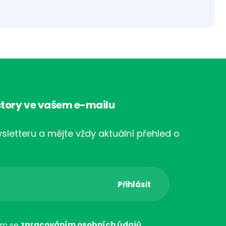
tory ve vašem e-mailu
sletteru a mějte vždy aktuální přehled o
ím se
zpracováním osobních údajů
.