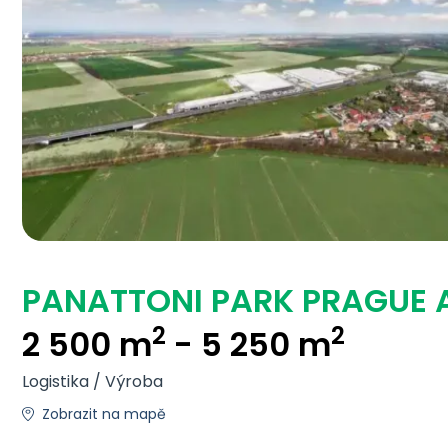
PANATTONI PARK PRAGUE A
2
2
2 500 m
- 5 250 m
Logistika / Výroba
Zobrazit na mapě