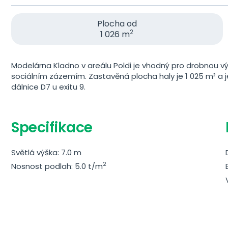
Plocha od
2
1 026 m
Modelárna Kladno v areálu Poldi je vhodný pro drobnou v
sociálním zázemím. Zastavěná plocha haly je 1 025 m² a jej
dálnice D7 u exitu 9.
Specifikace
Světlá výška: 7.0 m
2
Nosnost podlah: 5.0 t/m