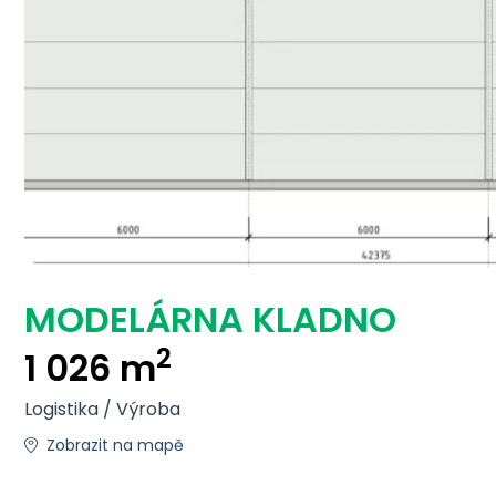
MODELÁRNA KLADNO
2
1 026 m
Logistika / Výroba
Zobrazit na mapě