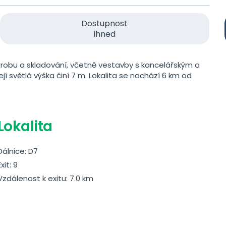
Dostupnost
ihned
ýrobu a skladování, včetně vestavby s kancelářským a
í světlá výška činí 7 m. Lokalita se nachází 6 km od
Lokalita
Dálnice: D7
Exit: 9
Vzdálenost k exitu: 7.0 km