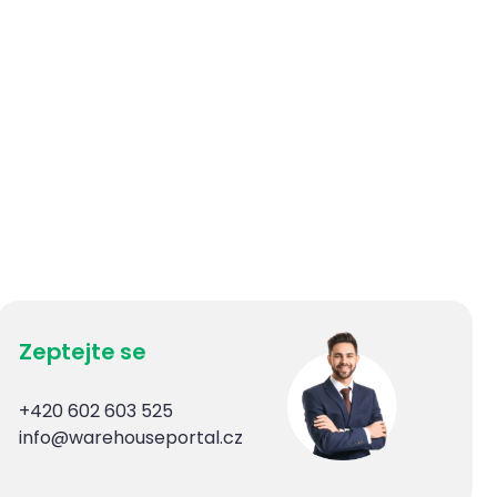
Zeptejte se
+420 602 603 525
info@warehouseportal.cz