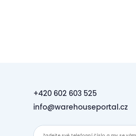
+420 602 603 525
info@warehouseportal.cz