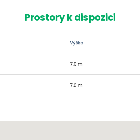
Prostory k dispozici
Výška
7.0 m
7.0 m