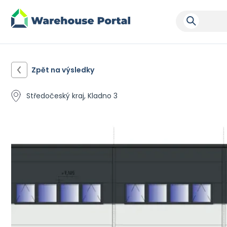
Zpět na výsledky
Středočeský kraj, Kladno 3