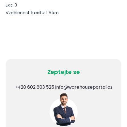
Exit: 3
Vzdálenost k exitu: 1.5 km
Zeptejte se
+420 602 603 525
info@warehouseportal.cz