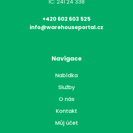
IČ: 241 24 338
+420 602 603 525
info@warehouseportal.cz
Navigace
Nabídka
Služby
O nás
Kontakt
Můj účet