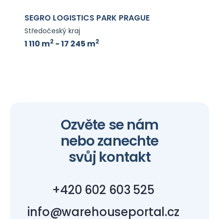
SEGRO LOGISTICS PARK PRAGUE
Středočeský kraj
2
2
1 110 m
- 17 245 m
Ozvěte se nám
nebo zanechte
svůj kontakt
+420 602 603 525
info@warehouseportal.cz