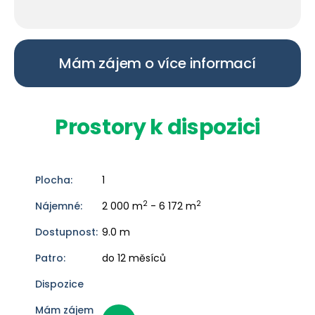
Mám zájem o více informací
Prostory k dispozici
1
2
2
2 000 m
- 6 172 m
9.0 m
do 12 měsíců