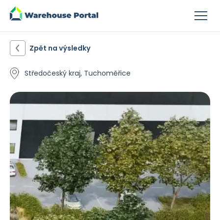
Zpět na výsledky
Středočeský kraj, Tuchoměřice