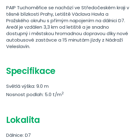
PAIP Tuchoměřice se nachází ve Středočeském kraji v
těsné blízkosti Prahy, Letiště Václava Havla a
Pražského okruhu s přímým napojením na dálnici D7.
Areál je vzdálen 3,3 km od letiště a je snadno
dostupný i městskou hromadnou dopravou díky nové
autobusové zastávce a 15 minutám jízdy z Nádraží
Veleslavín.
Specifikace
Světlá výška: 9.0 m
2
Nosnost podlah: 5.0 t/m
Lokalita
Dálnice: D7