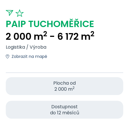
PAIP TUCHOMĚŘICE
2
2
2 000 m
- 6 172 m
Logistika / Výroba
Zobrazit na mapě
Plocha od
2
2 000 m
Dostupnost
do 12 měsíců