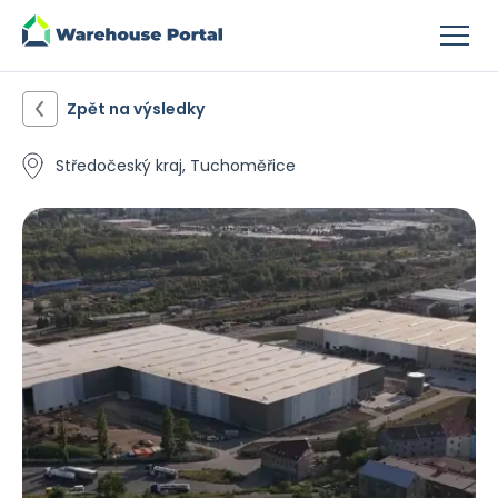
Zpět na výsledky
Středočeský kraj, Tuchoměřice