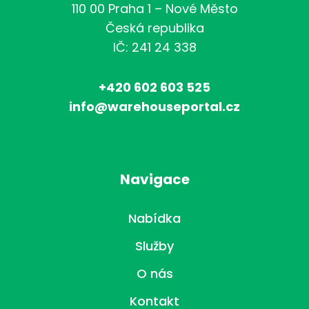
110 00 Praha 1 – Nové Město
Česká republika
IČ: 241 24 338
+420 602 603 525
info@warehouseportal.cz
Navigace
Nabídka
Služby
O nás
Kontakt