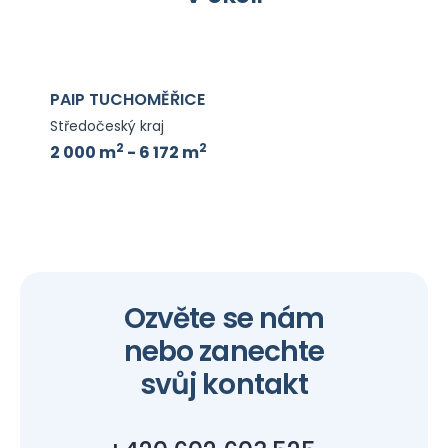
PAIP TUCHOMĚŘICE
Středočeský kraj
2
2
2 000 m
- 6 172 m
Ozvěte se nám
nebo zanechte
svůj kontakt