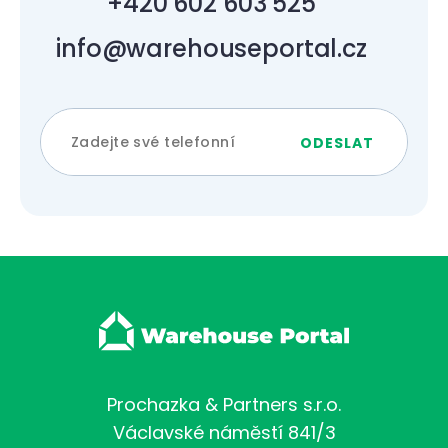
+420 602 603 525
info@warehouseportal.cz
Prochazka & Partners s.r.o.
Václavské náměstí 841/3