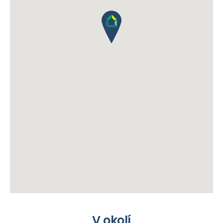
V okolí