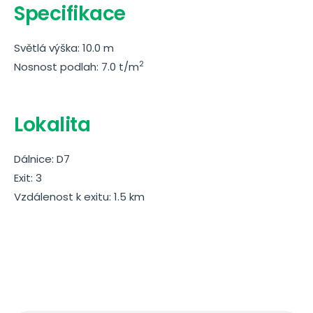
Specifikace
Světlá výška: 10.0 m
2
Nosnost podlah: 7.0 t/m
Lokalita
Dálnice: D7
Exit: 3
Vzdálenost k exitu: 1.5 km