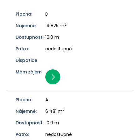
B
2
19 825 m
10.0 m
nedostupné
A
2
6 481 m
10.0 m
nedostupné