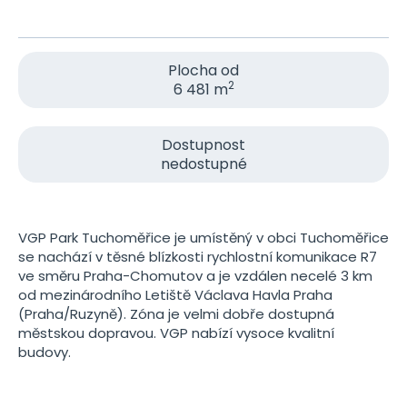
Plocha od
2
6 481 m
Dostupnost
nedostupné
VGP Park Tuchoměřice je umístěný v obci Tuchoměřice
se nachází v těsné blízkosti rychlostní komunikace R7
ve směru Praha-Chomutov a je vzdálen necelé 3 km
od mezinárodního Letiště Václava Havla Praha
(Praha/Ruzyně). Zóna je velmi dobře dostupná
městskou dopravou. VGP nabízí vysoce kvalitní
budovy.