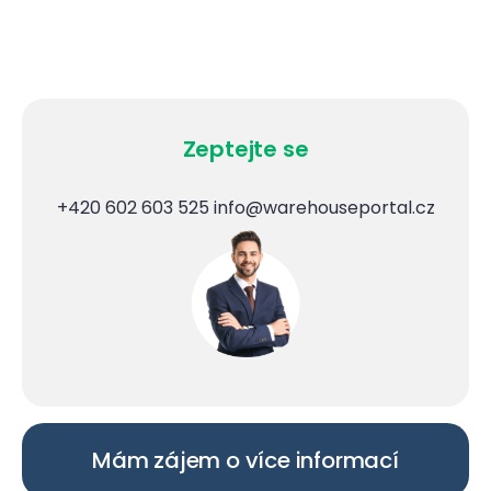
Zeptejte se
+420 602 603 525
info@warehouseportal.cz
Mám zájem o více informací