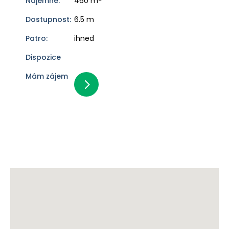
460 m
6.5 m
ihned