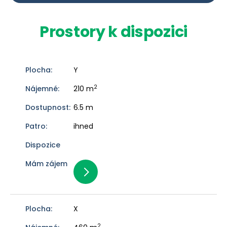
Prostory k dispozici
Y
2
210 m
6.5 m
ihned
X
2