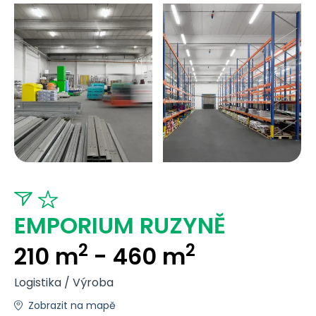
EMPORIUM RUZYNĚ
2
2
210 m
- 460 m
Logistika / Výroba
Zobrazit na mapě