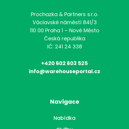
Prochazka & Partners s.r.o.
Václavské náměstí 841/3
110 00 Praha 1 – Nové Město
Česká republika
IČ: 241 24 338
+420 602 603 525
info@warehouseportal.cz
Navigace
Nabídka