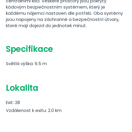
centrálními klíči. Veškeré prostory jsou pokryty
kódovým bezpečnostním systémem, který je
každému nájemci nastaven dle potřeb. Oba systémy
jsou napojeny na záchranné a bezpečnostní útvary,
které mají dojezd do jednotek minut.
Specifikace
Světlá výška: 6.5 m
Lokalita
Exit: 28
Vzdálenost k exitu: 2.0 km