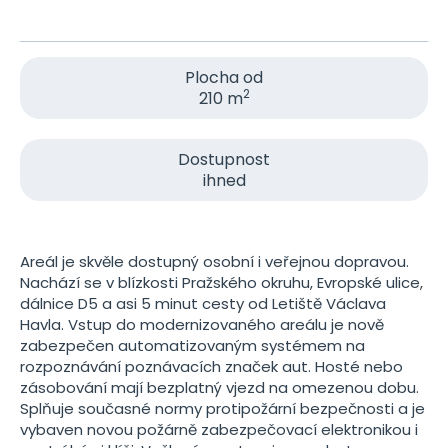
Plocha od
2
210 m
Dostupnost
ihned
Areál je skvěle dostupný osobní i veřejnou dopravou.
Nachází se v blízkosti Pražského okruhu, Evropské ulice,
dálnice D5 a asi 5 minut cesty od Letiště Václava
Havla. Vstup do modernizovaného areálu je nově
zabezpečen automatizovaným systémem na
rozpoznávání poznávacích značek aut. Hosté nebo
zásobování mají bezplatný vjezd na omezenou dobu.
Splňuje současné normy protipožární bezpečnosti a je
vybaven novou požárně zabezpečovací elektronikou i