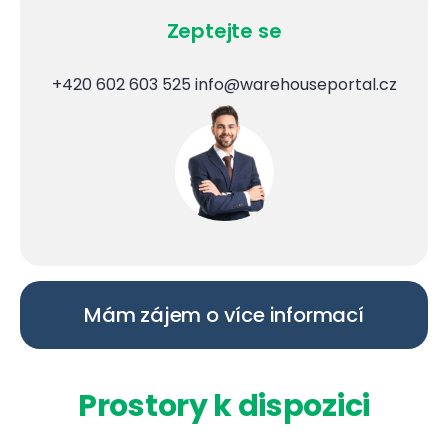
Zeptejte se
+420 602 603 525
info@warehouseportal.cz
Mám zájem o více informací
Prostory k dispozici