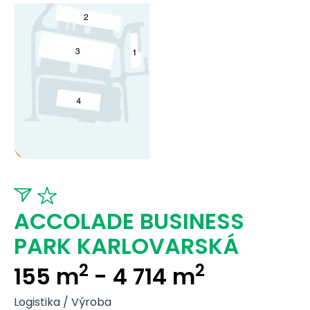
ACCOLADE BUSINESS
PARK KARLOVARSKÁ
2
2
155 m
- 4 714 m
Logistika / Výroba