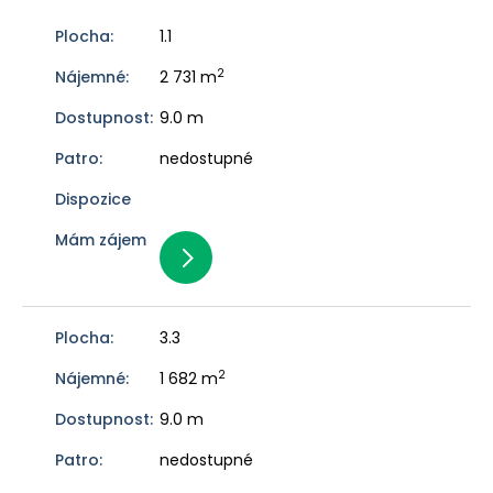
1.1
2
2 731 m
9.0 m
nedostupné
3.3
2
1 682 m
9.0 m
nedostupné