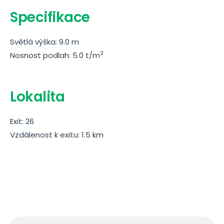
Specifikace
Světlá výška: 9.0 m
2
Nosnost podlah: 5.0 t/m
Lokalita
Exit: 26
Vzdálenost k exitu: 1.5 km