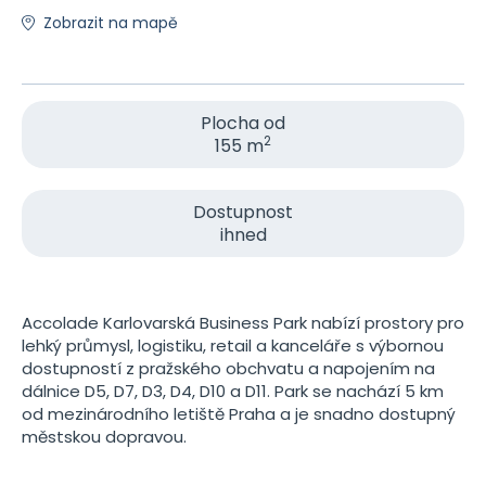
Zobrazit na mapě
Plocha od
2
155 m
Dostupnost
ihned
Accolade Karlovarská Business Park nabízí prostory pro
lehký průmysl, logistiku, retail a kanceláře s výbornou
dostupností z pražského obchvatu a napojením na
dálnice D5, D7, D3, D4, D10 a D11. Park se nachází 5 km
od mezinárodního letiště Praha a je snadno dostupný
městskou dopravou.