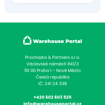
Prochazka & Partners s.r.o.
Václavské náměstí 841/3
110 00 Praha 1 – Nové Město
Česká republika
IČ: 241 24 338
+420 602 603 525
info@warehouseportal.cz