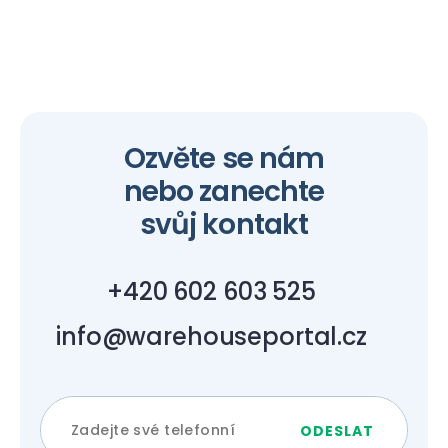
Ozvěte se nám
nebo zanechte
svůj kontakt
+420 602 603 525
info@warehouseportal.cz