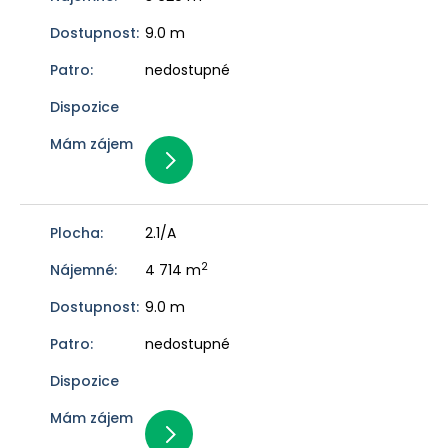
9.0 m
nedostupné
2.1/A
2
4 714 m
9.0 m
nedostupné