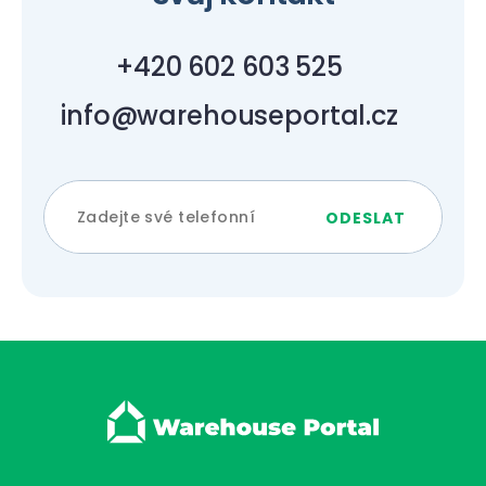
+420 602 603 525
info@warehouseportal.cz