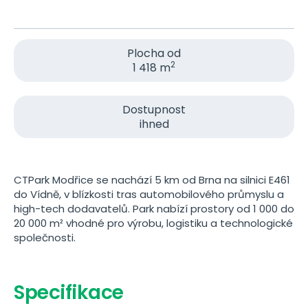
Plocha od
2
1 418 m
Dostupnost
ihned
CTPark Modřice se nachází 5 km od Brna na silnici E461
do Vídně, v blízkosti tras automobilového průmyslu a
high-tech dodavatelů. Park nabízí prostory od 1 000 do
20 000 m² vhodné pro výrobu, logistiku a technologické
společnosti.
Specifikace