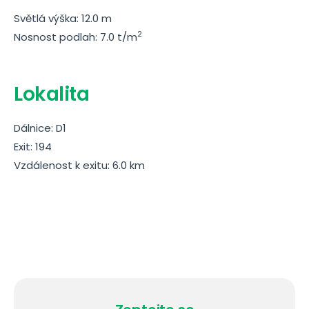
Světlá výška: 12.0 m
2
Nosnost podlah: 7.0 t/m
Lokalita
Dálnice: D1
Exit: 194
Vzdálenost k exitu: 6.0 km