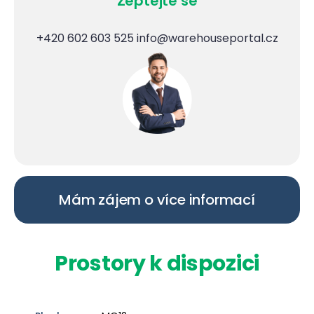
Zeptejte se
+420 602 603 525
info@warehouseportal.cz
Mám zájem o více informací
Prostory k dispozici