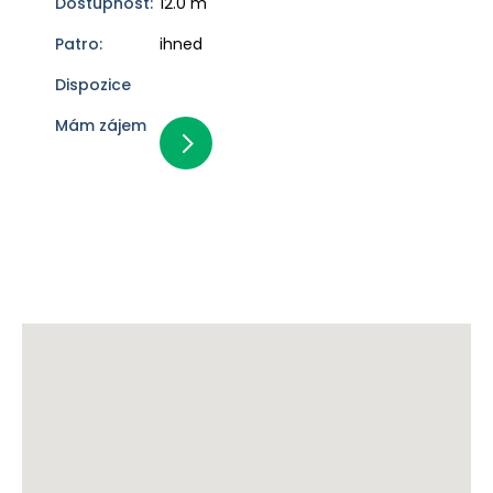
12.0 m
ihned