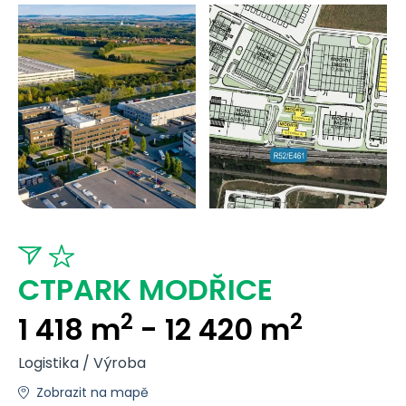
CTPARK MODŘICE
2
2
1 418 m
- 12 420 m
Logistika / Výroba
Zobrazit na mapě