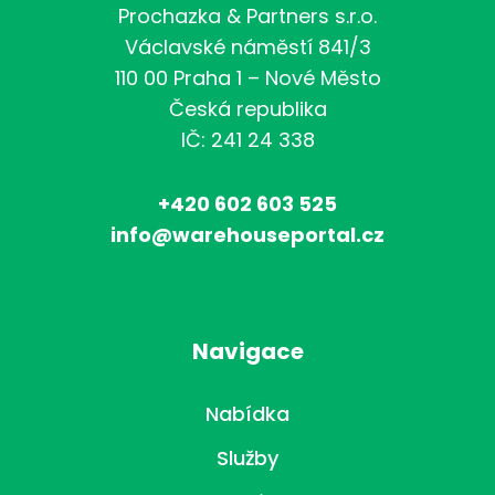
Prochazka & Partners s.r.o.
Václavské náměstí 841/3
110 00 Praha 1 – Nové Město
Česká republika
IČ: 241 24 338
+420 602 603 525
info@warehouseportal.cz
Navigace
Nabídka
Služby