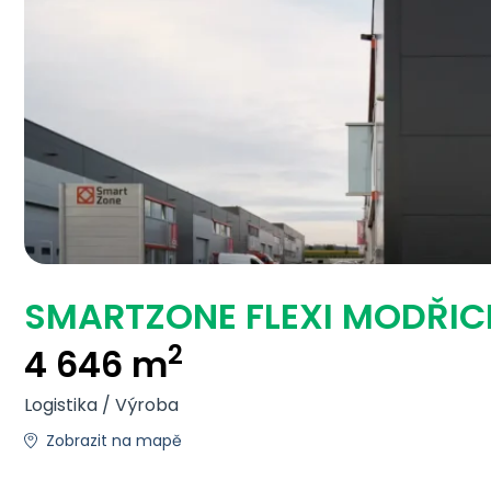
SMARTZONE FLEXI MODŘIC
2
4 646 m
Logistika / Výroba
Zobrazit na mapě