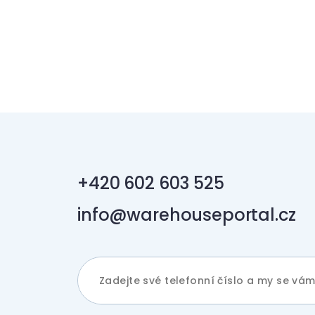
+420 602 603 525
info@warehouseportal.cz