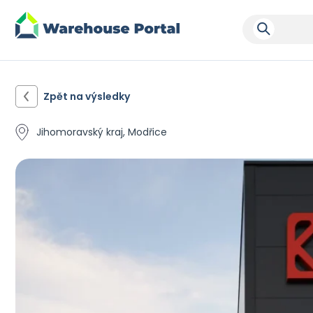
Zpět na výsledky
Jihomoravský kraj, Modřice