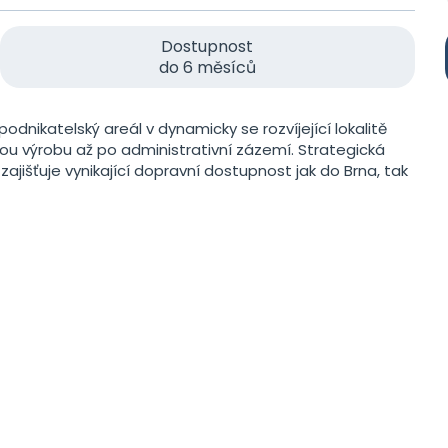
Dostupnost
do 6 měsíců
odnikatelský areál v dynamicky se rozvíjející lokalitě
kou výrobu až po administrativní zázemí. Strategická
zajišťuje vynikající dopravní dostupnost jak do Brna, tak