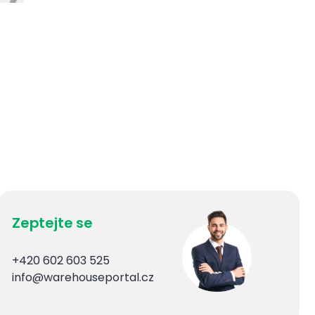
Zeptejte se
+420 602 603 525
info@warehouseportal.cz