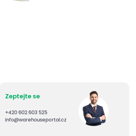
Zeptejte se
+420 602 603 525
info@warehouseportal.cz