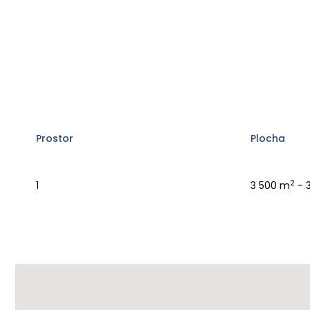
Prostor
Plocha
2
1
3 500 m
- 