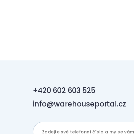
+420 602 603 525
info@warehouseportal.cz