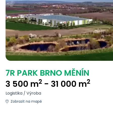
7R PARK BRNO MĚNÍN
2
2
3 500 m
- 31 000 m
Logistika / Výroba
Zobrazit na mapě