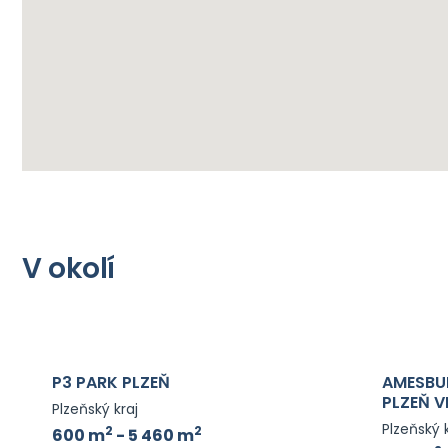
V okolí
P3 PARK PLZEŇ
AMESBU
PLZEŇ V
Plzeňský kraj
Plzeňský 
2
2
600 m
- 5 460 m