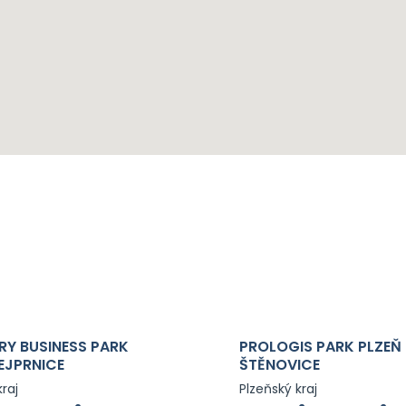
RY BUSINESS PARK
PROLOGIS PARK PLZEŇ
EJPRNICE
ŠTĚNOVICE
kraj
Plzeňský kraj