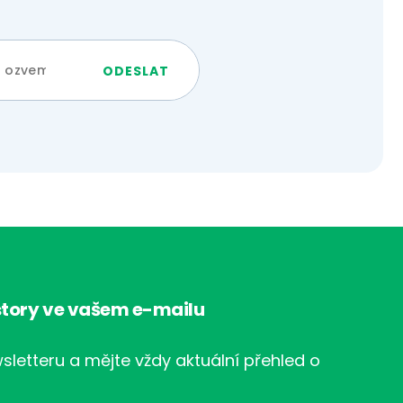
tory ve vašem e-mailu
sletteru a mějte vždy aktuální přehled o