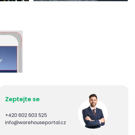
Zeptejte se
+420 602 603 525
info@warehouseportal.cz