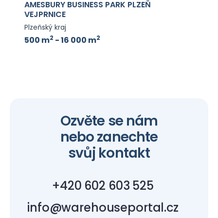
AMESBURY BUSINESS PARK PLZEŇ
VEJPRNICE
Plzeňský kraj
2
2
500 m
- 16 000 m
Ozvěte se nám
nebo zanechte
svůj kontakt
+420 602 603 525
info@warehouseportal.cz