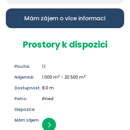
Mám zájem o více informací
Prostory k dispozici
1.1
2
2
1 000 m
- 20 500 m
8.0 m
ihned