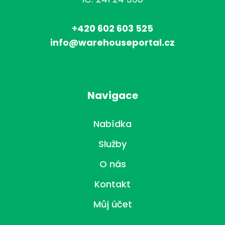
+420 602 603 525
info@warehouseportal.cz
Navigace
Nabídka
Služby
O nás
Kontakt
Můj účet