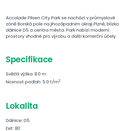
Accolade Pilsen City Park se nachází v průmyslové
zóně Borská pole na jihozápadním okraji Plzně, blízko
dálnice D5 a centra města. Park nabízí moderní
prostory vhodné pro výrobu a další komerční účely.
Specifikace
Světlá výška: 8.0 m
2
Nosnost podlah: 5.0 t/m
Lokalita
Dálnice: D5
Exit: 80