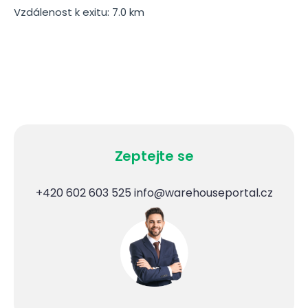
Vzdálenost k exitu: 7.0 km
Zeptejte se
+420 602 603 525
info@warehouseportal.cz