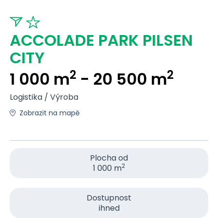
ACCOLADE PARK PILSEN
CITY
2
2
1 000 m
- 20 500 m
Logistika / Výroba
Zobrazit na mapě
Plocha od
2
1 000 m
Dostupnost
ihned