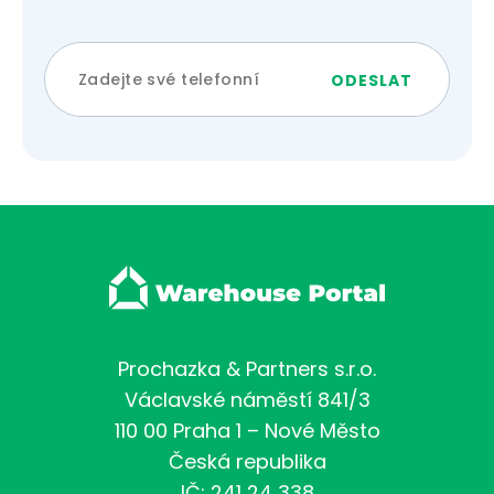
Prochazka & Partners s.r.o.
Václavské náměstí 841/3
110 00 Praha 1 – Nové Město
Česká republika
IČ: 241 24 338