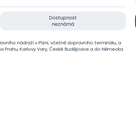
Dostupnost
neznámá
avního nádraží v Plzni, včetně dopravního terminálu, a
 na Prahu, Karlovy Vary, České Budějovice a do Německa.