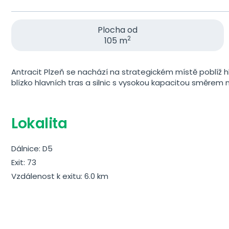
Plocha od
2
105 m
Antracit Plzeň se nachází na strategickém místě poblíž hl
blízko hlavních tras a silnic s vysokou kapacitou směrem
Lokalita
Dálnice: D5
Exit: 73
Vzdálenost k exitu: 6.0 km