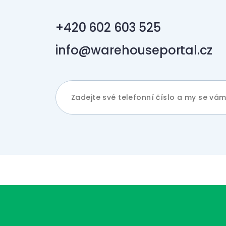
+420 602 603 525
info@warehouseportal.cz