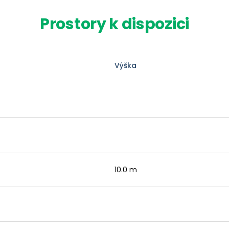
Prostory k dispozici
Výška
10.0 m