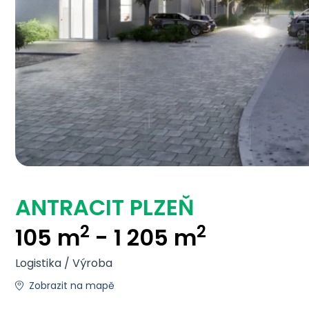
ANTRACIT PLZEŇ
2
2
105 m
- 1 205 m
Logistika / Výroba
Zobrazit na mapě