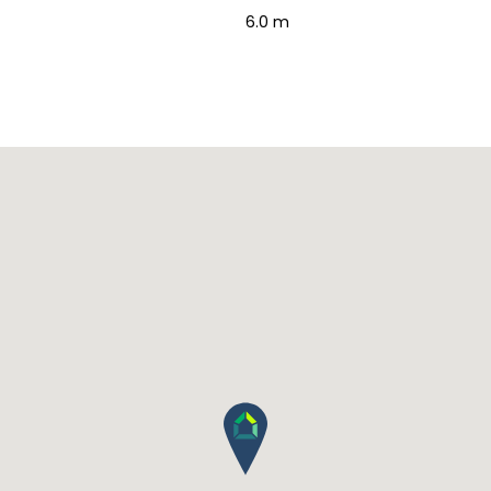
6.0 m