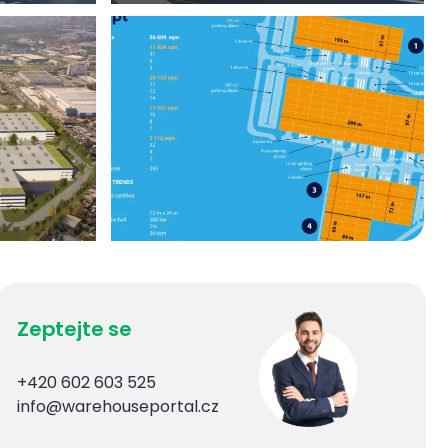
Zeptejte se
+420 602 603 525
info@warehouseportal.cz