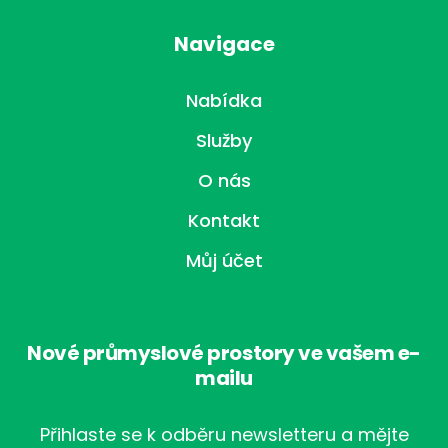
Navigace
Nabídka
Služby
O nás
Kontakt
Můj účet
Nové průmyslové prostory ve vašem e-
mailu
Přihlaste se k odběru newsletteru a mějte