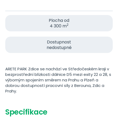
Plocha od
2
4 300 m
Dostupnost
nedostupné
ARETE PARK Zdice se nachází ve Středočeském kraji v
bezprostřední blízkosti dálnice D5 mezi exity 22 a 28, s
výborným spojením směrem na Prahu a Plzeň a
dobrou dostupností pracovní síly z Berouna, Zdic a
Prahy.
Specifikace