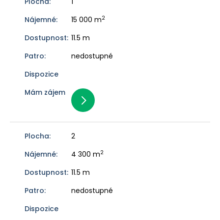
1
2
15 000 m
11.5 m
nedostupné
2
2
4 300 m
11.5 m
nedostupné