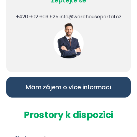
Zeptejte se
+420 602 603 525
info@warehouseportal.cz
Mám zájem o více informací
Prostory k dispozici