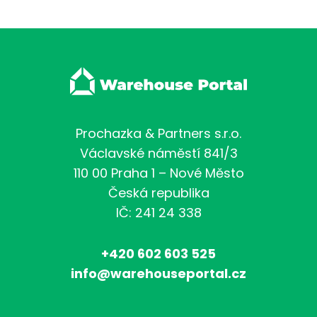
Prochazka & Partners s.r.o.
Václavské náměstí 841/3
110 00 Praha 1 – Nové Město
Česká republika
IČ: 241 24 338
+420 602 603 525
info@warehouseportal.cz