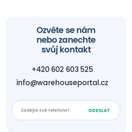
Ozvěte se nám
nebo zanechte
svůj kontakt
+420 602 603 525
info@warehouseportal.cz