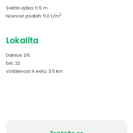
Světlá výška: 11.5 m
2
Nosnost podlah: 5.0 t/m
Lokalita
Dálnice: D5
Exit: 22
Vzdálenost k exitu: 3.5 km