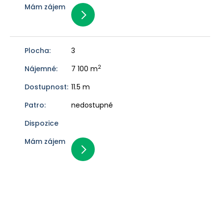
3
2
7 100 m
11.5 m
nedostupné