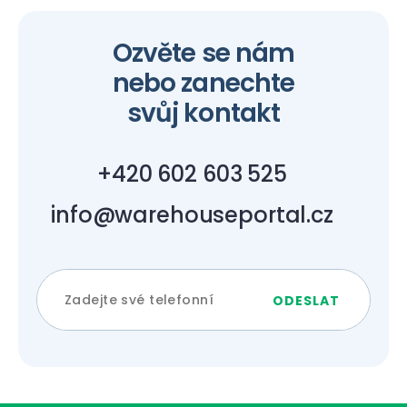
Ozvěte se nám
nebo zanechte
svůj kontakt
+420 602 603 525
info@warehouseportal.cz