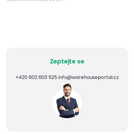
Zeptejte se
+420 602 603 525
info@warehouseportal.cz