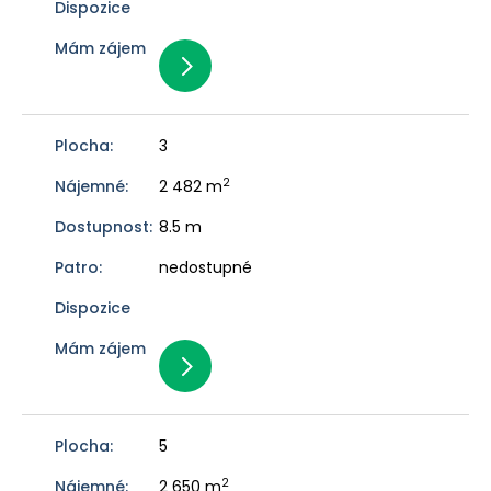
3
2
2 482 m
8.5 m
nedostupné
5
2
2 650 m