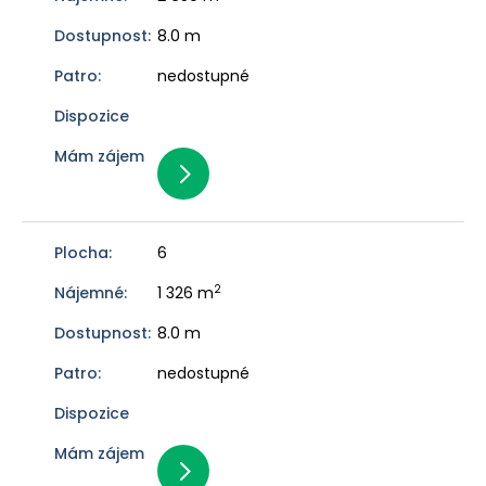
8.0 m
nedostupné
6
2
1 326 m
8.0 m
nedostupné