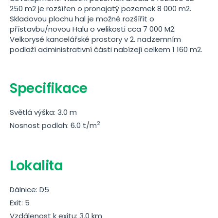
250 m2 je rozšířen o pronajatý pozemek 8 000 m2.
Skladovou plochu hal je možné rozšířit o
přístavbu/novou Halu o velikosti cca 7 000 M2.
Velkorysé kancelářské prostory v 2. nadzemním
podlaží administrativní části nabízejí celkem 1 160 m2.
Specifikace
Světlá výška: 3.0 m
2
Nosnost podlah: 6.0 t/m
Lokalita
Dálnice: D5
Exit: 5
Vzdálenost k exitu: 3.0 km