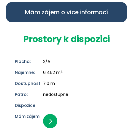
Mám zájem o více informací
Prostory k dispozici
2/A
2
6 462 m
7.0 m
nedostupné