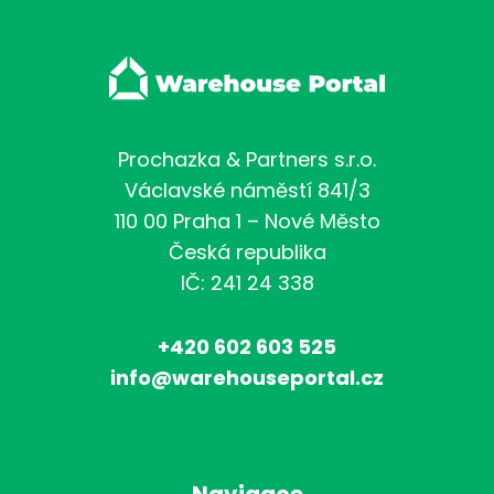
Prochazka & Partners s.r.o.
Václavské náměstí 841/3
110 00 Praha 1 – Nové Město
Česká republika
IČ: 241 24 338
+420 602 603 525
info@warehouseportal.cz