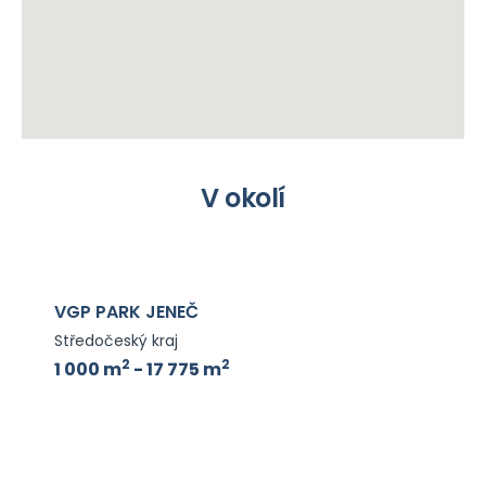
V okolí
PROLOGIS PARK PRAGUE AIRPORT
Středočeský kraj
2
2
1 319 m
- 35 739 m