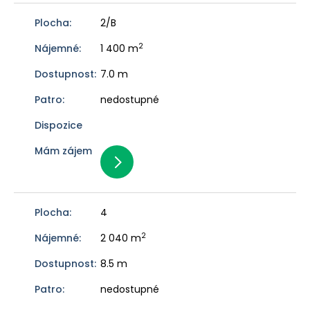
2/B
2
1 400 m
7.0 m
nedostupné
4
2
2 040 m
8.5 m
nedostupné