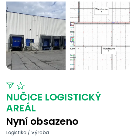
NUČICE LOGISTICKÝ
AREÁL
Nyní obsazeno
Logistika / Výroba