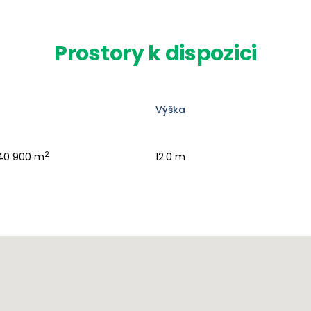
Prostory k dispozici
Výška
2
40 900 m
12.0 m