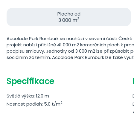
Plocha od
2
3 000 m
Accolade Park Rumburk se nachází v severní části České r
projekt nabízí přibližně 41 000 m2 komerčních ploch k p
podpisu smlouvy. Jednotky od 3 000 m2 lze přizpůsobit
sociálním zázemím. Accolade Park Rumburk lze také využí
Specifikace
Světlá výška: 12.0 m
2
Nosnost podlah: 5.0 t/m