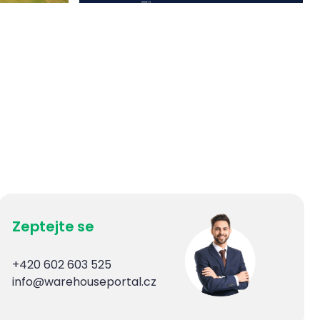
Zeptejte se
+420 602 603 525
info@warehouseportal.cz