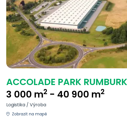
ACCOLADE PARK RUMBUR
2
2
3 000 m
- 40 900 m
Logistika / Výroba
Zobrazit na mapě