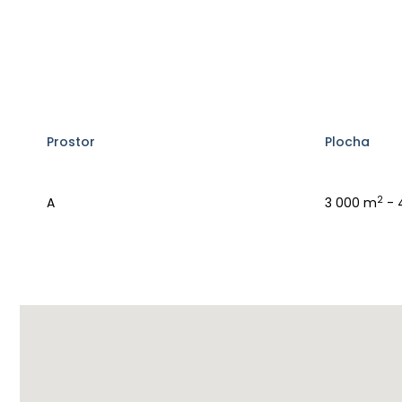
Prostor
Plocha
2
A
3 000 m
- 