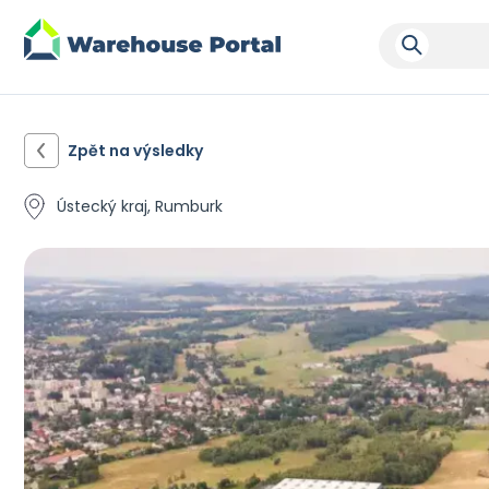
Zpět na výsledky
Ústecký kraj, Rumburk