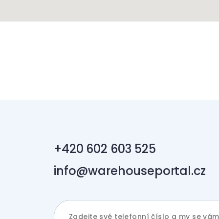
+420 602 603 525
info@warehouseportal.cz