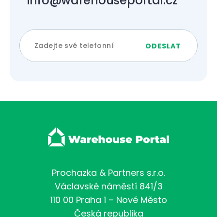
info@warehouseportal.cz
Prochazka & Partners s.r.o.
Václavské náměstí 841/3
110 00 Praha 1 – Nové Město
Česká republika