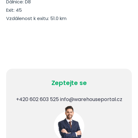
Dálnice: D8
Exit: 45
Vzdálenost k exitu: 51.0 km
Zeptejte se
+420 602 603 525
info@warehouseportal.cz