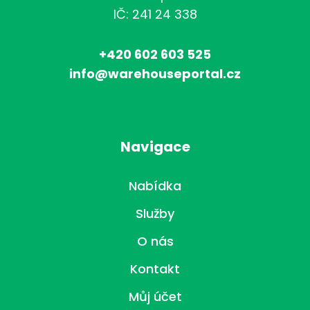
IČ: 241 24 338
+420 602 603 525
info@warehouseportal.cz
Navigace
Nabídka
Služby
O nás
Kontakt
Můj účet