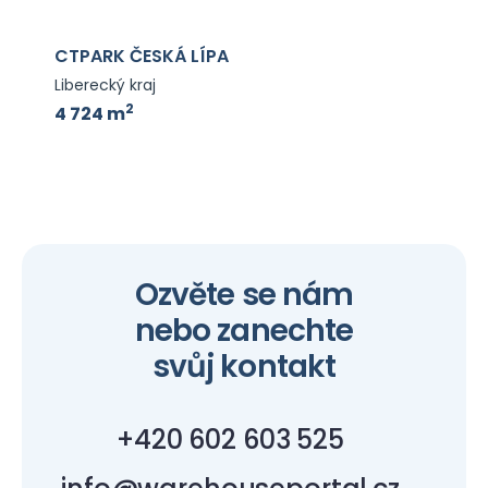
CTPARK ČESKÁ LÍPA
Liberecký kraj
2
4 724 m
Ozvěte se nám
nebo zanechte
svůj kontakt
+420 602 603 525