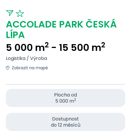
ACCOLADE PARK ČESKÁ
LÍPA
2
2
5 000 m
- 15 500 m
Logistika / Výroba
Zobrazit na mapě
Plocha od
2
5 000 m
Dostupnost
do 12 měsíců