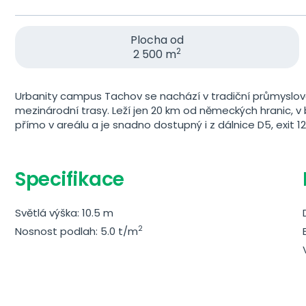
Plocha od
2
2 500 m
Urbanity campus Tachov se nachází v tradiční průmyslové
mezinárodní trasy. Leží jen 20 km od německých hranic, v
přímo v areálu a je snadno dostupný i z dálnice D5, exit 12
Specifikace
Světlá výška: 10.5 m
2
Nosnost podlah: 5.0 t/m