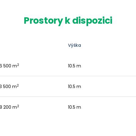
Prostory k dispozici
Výška
2
16 500 m
10.5 m
2
13 500 m
10.5 m
2
18 200 m
10.5 m