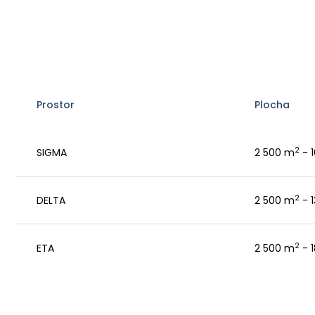
Prostor
Plocha
2
SIGMA
2 500 m
- 
2
DELTA
2 500 m
- 
2
ETA
2 500 m
- 