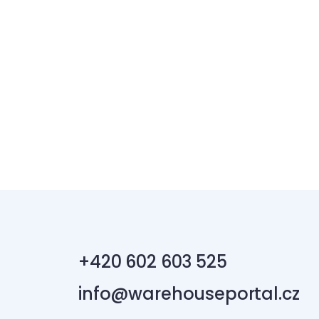
+420 602 603 525
info@warehouseportal.cz