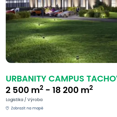
URBANITY CAMPUS TACHO
2
2
2 500 m
- 18 200 m
Logistika / Výroba
Zobrazit na mapě