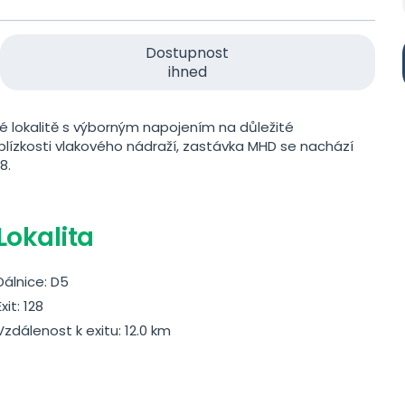
Dostupnost
ihned
 lokalitě s výborným napojením na důležité
 blízkosti vlakového nádraží, zastávka MHD se nachází
8.
Lokalita
Dálnice: D5
Exit: 128
Vzdálenost k exitu: 12.0 km