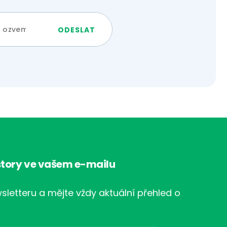
tory ve vašem e-mailu
sletteru a mějte vždy aktuální přehled o