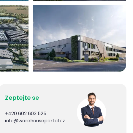
Zeptejte se
+420 602 603 525
info@warehouseportal.cz