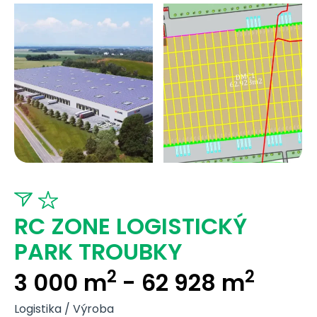
RC ZONE LOGISTICKÝ
PARK TROUBKY
2
2
3 000 m
- 62 928 m
Logistika / Výroba