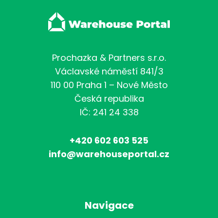
Prochazka & Partners s.r.o.
Václavské náměstí 841/3
110 00 Praha 1 – Nové Město
Česká republika
IČ: 241 24 338
+420 602 603 525
info@warehouseportal.cz
Navigace