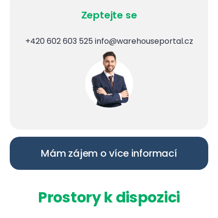
Zeptejte se
+420 602 603 525
info@warehouseportal.cz
Mám zájem o více informací
Prostory k dispozici