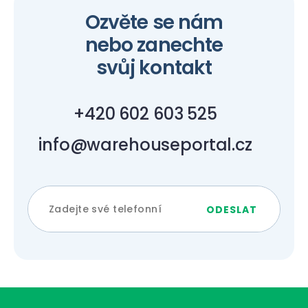
Ozvěte se nám
nebo zanechte
svůj kontakt
+420 602 603 525
info@warehouseportal.cz