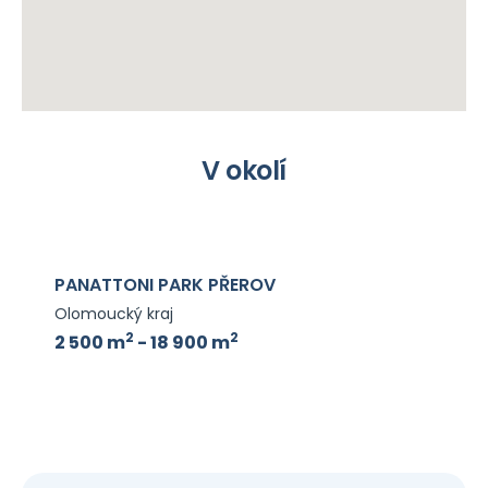
V okolí
PANATTONI PARK PŘEROV
Olomoucký kraj
2
2
2 500 m
- 18 900 m