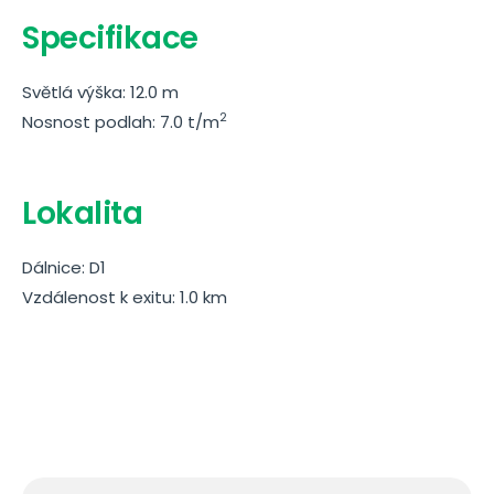
Specifikace
Světlá výška: 12.0 m
2
Nosnost podlah: 7.0 t/m
Lokalita
Dálnice: D1
Vzdálenost k exitu: 1.0 km