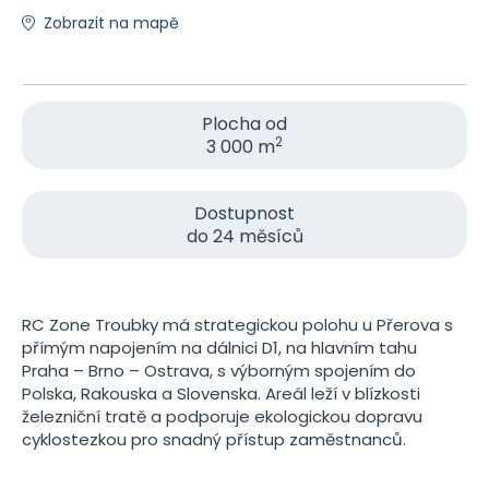
Zobrazit na mapě
Plocha od
2
3 000 m
Dostupnost
do 24 měsíců
RC Zone Troubky má strategickou polohu u Přerova s
přímým napojením na dálnici D1, na hlavním tahu
Praha – Brno – Ostrava, s výborným spojením do
Polska, Rakouska a Slovenska. Areál leží v blízkosti
železniční tratě a podporuje ekologickou dopravu
cyklostezkou pro snadný přístup zaměstnanců.