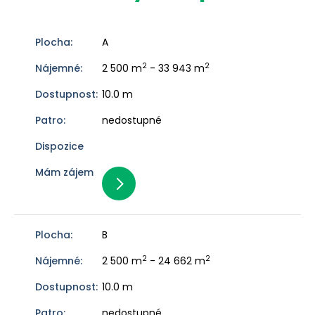
A
2
2
2 500 m
- 33 943 m
10.0 m
nedostupné
B
2
2
2 500 m
- 24 662 m
10.0 m
nedostupné