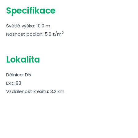
Specifikace
Světlá výška: 10.0 m
2
Nosnost podlah: 5.0 t/m
Lokalita
Dálnice: D5
Exit: 93
Vzdálenost k exitu: 3.2 km