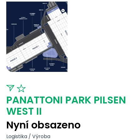
PANATTONI PARK PILSEN
WEST II
Nyní obsazeno
Logistika / Výroba