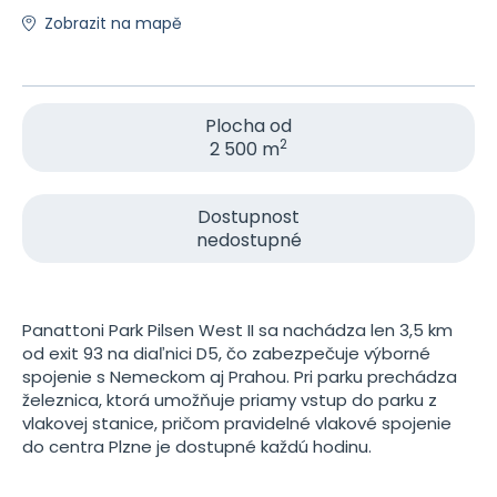
Zobrazit na mapě
Plocha od
2
2 500 m
Dostupnost
nedostupné
Panattoni Park Pilsen West II sa nachádza len 3,5 km
od exit 93 na diaľnici D5, čo zabezpečuje výborné
spojenie s Nemeckom aj Prahou. Pri parku prechádza
železnica, ktorá umožňuje priamy vstup do parku z
vlakovej stanice, pričom pravidelné vlakové spojenie
do centra Plzne je dostupné každú hodinu.