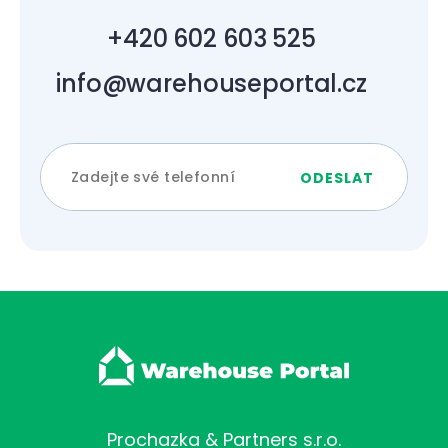
+420 602 603 525
info@warehouseportal.cz
Prochazka & Partners s.r.o.