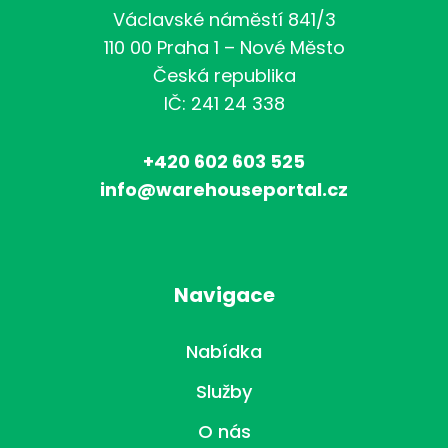
Václavské náměstí 841/3
110 00 Praha 1 – Nové Město
Česká republika
IČ: 241 24 338
+420 602 603 525
info@warehouseportal.cz
Navigace
Nabídka
Služby
O nás