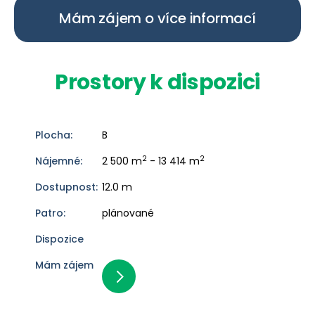
Mám zájem o více informací
Prostory k dispozici
B
2
2
2 500 m
- 13 414 m
12.0 m
plánované