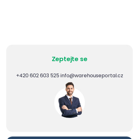
Zeptejte se
+420 602 603 525
info@warehouseportal.cz