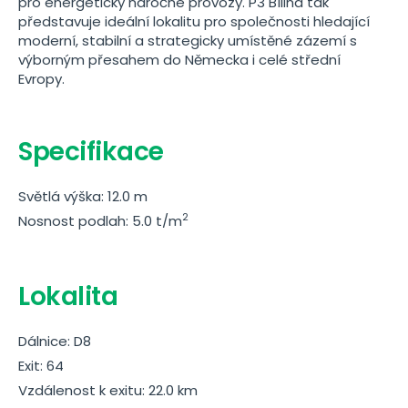
pro energeticky náročné provozy. P3 Bílina tak
představuje ideální lokalitu pro společnosti hledající
moderní, stabilní a strategicky umístěné zázemí s
výborným přesahem do Německa i celé střední
Evropy.
Specifikace
Světlá výška: 12.0 m
2
Nosnost podlah: 5.0 t/m
Lokalita
Dálnice: D8
Exit: 64
Vzdálenost k exitu: 22.0 km