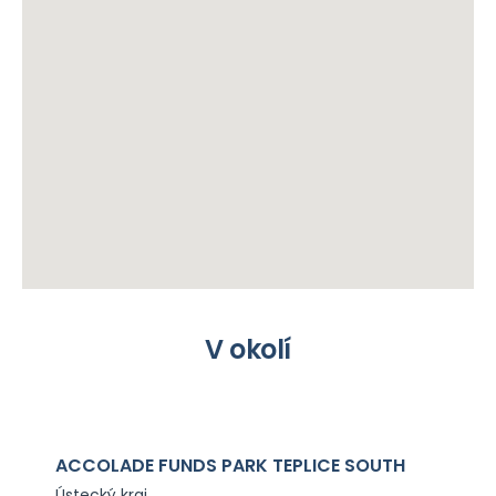
V okolí
ACCOLADE FUNDS PARK TEPLICE SOUTH
Ústecký kraj