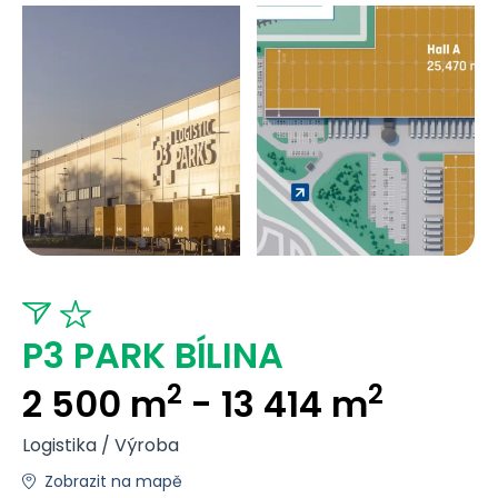
P3 PARK BÍLINA
2
2
2 500 m
- 13 414 m
Logistika / Výroba
Zobrazit na mapě