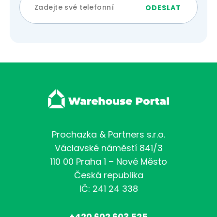
Prochazka & Partners s.r.o.
Václavské náměstí 841/3
110 00 Praha 1 – Nové Město
Česká republika
IČ: 241 24 338
+420 602 603 525