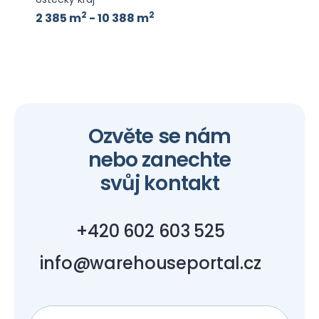
2
2
2 385 m
- 10 388 m
Ozvěte se nám
nebo zanechte
svůj kontakt
+420 602 603 525
info@warehouseportal.cz