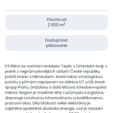
Plocha od
2
2 500 m
Dostupnost
plánované
P3 Bílina se nachází nedaleko Teplic v Ústeckém kraji, v
jedné z nejprůmyslovějších oblastí České republiky,
poblíž hranic s Německem. Areál nabízí strategickou
polohu s přímým napojením na dálnice D7 a D8, které
spojují Prahu, Drážďany a další klíčová středoevropská
města. Region je tradičně silný v průmyslu a logistice,
disponuje rozvinutou infrastrukturou a kvalifikovanou
pracovní silou. Díky blízkosti velké elektrárny je
zajištěna spolehlivá dodávka energie, což je zásadní