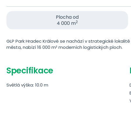
Plocha od
2
4 000 m
GLP Park Hradec Králové se nachází v strategické lokalitě 
města, nabízí 16 000 m² moderních logistických ploch.
Specifikace
Světlá výška: 10.0 m