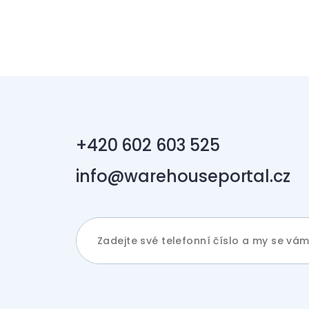
+420 602 603 525
info@warehouseportal.cz