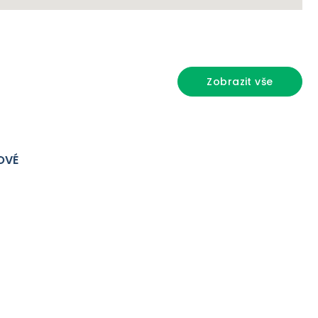
Zobrazit vše
OVÉ