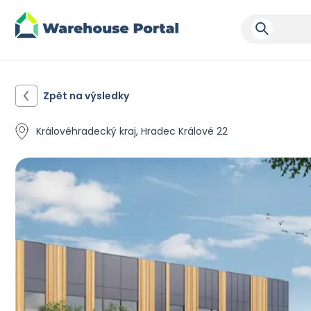
Zpět na výsledky
Královéhradecký kraj, Hradec Králové 22