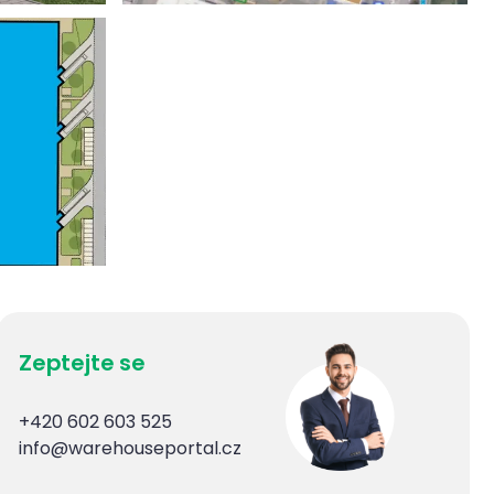
Zeptejte se
+420 602 603 525
info@warehouseportal.cz