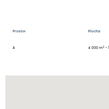
Prostor
Plocha
2
A
4 000 m
- 