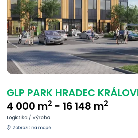
GLP PARK HRADEC KRÁLOV
2
2
4 000 m
- 16 148 m
Logistika / Výroba
Zobrazit na mapě