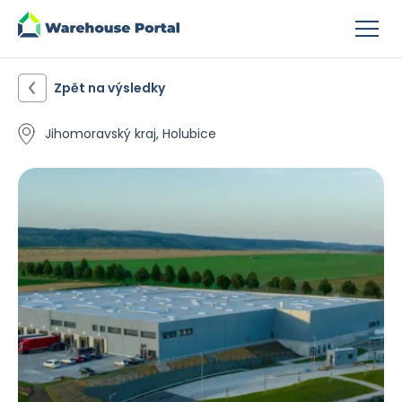
Zpět na výsledky
Jihomoravský kraj, Holubice