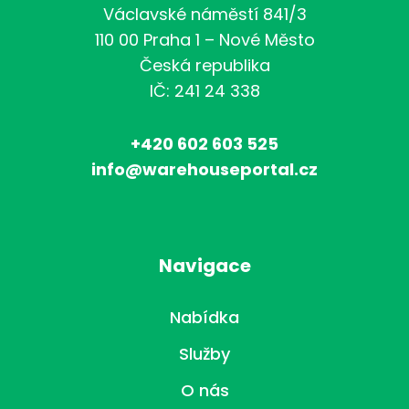
Václavské náměstí 841/3
110 00 Praha 1 – Nové Město
Česká republika
IČ: 241 24 338
+420 602 603 525
info@warehouseportal.cz
Navigace
Nabídka
Služby
O nás