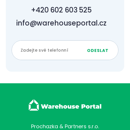
+420 602 603 525
info@warehouseportal.cz
Prochazka & Partners s.r.o.