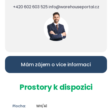
+420 602 603 525
info@warehouseportal.cz
Mám zájem o více informací
Prostory k dispozici
WH/A1