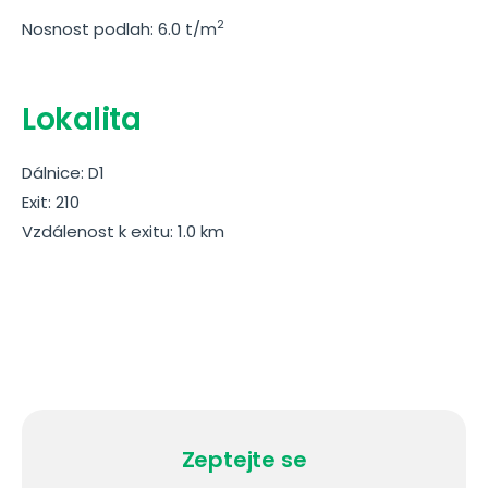
2
Nosnost podlah: 6.0 t/m
Lokalita
Dálnice: D1
Exit: 210
Vzdálenost k exitu: 1.0 km
Zeptejte se