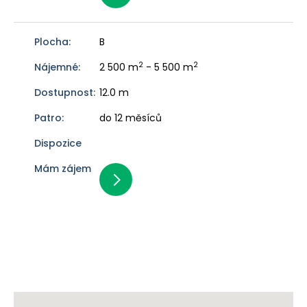
B
2
2
2 500 m
- 5 500 m
12.0 m
do 12 měsíců