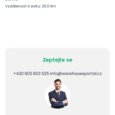
Vzdálenost k exitu: 20.0 km
Zeptejte se
+420 602 603 525
info@warehouseportal.cz