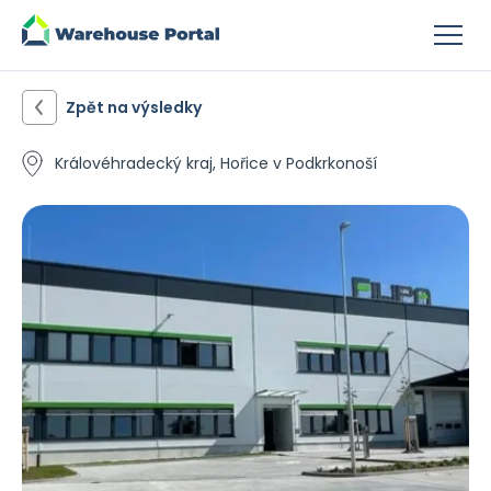
Zpět na výsledky
Královéhradecký kraj, Hořice v Podkrkonoší