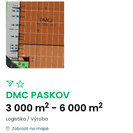
DMC PASKOV
2
2
3 000 m
- 6 000 m
Logistika / Výroba
Zobrazit na mapě