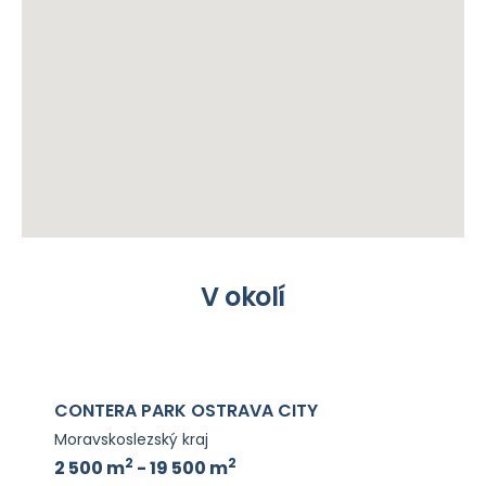
V okolí
CONTERA PARK OSTRAVA CITY
Moravskoslezský kraj
2
2
2 500 m
- 19 500 m