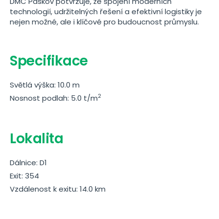
DMC Paskov potvrzuje, že spojení moderních
technologií, udržitelných řešení a efektivní logistiky je
nejen možné, ale i klíčové pro budoucnost průmyslu.
Specifikace
Světlá výška: 10.0 m
2
Nosnost podlah: 5.0 t/m
Lokalita
Dálnice: D1
Exit: 354
Vzdálenost k exitu: 14.0 km