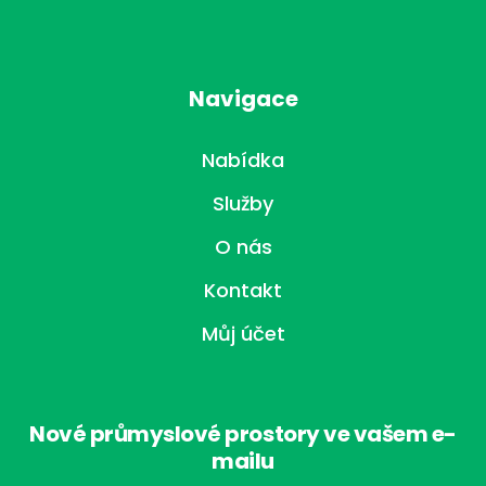
Navigace
Nabídka
Služby
O nás
Kontakt
Můj účet
Nové průmyslové prostory ve vašem e-
mailu