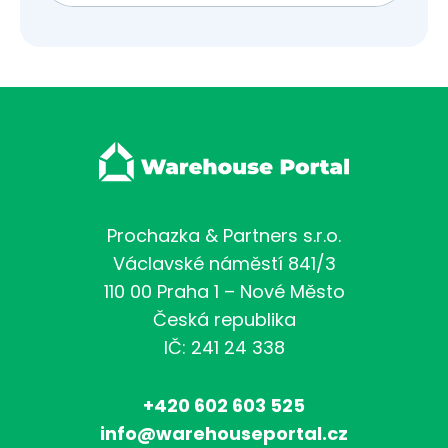
Prochazka & Partners s.r.o.
Václavské náměstí 841/3
110 00 Praha 1 – Nové Město
Česká republika
IČ: 241 24 338
+420 602 603 525
info@warehouseportal.cz