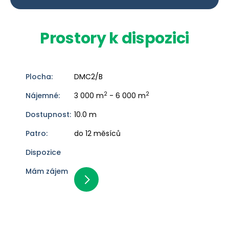
Prostory k dispozici
DMC2/B
2
2
3 000 m
- 6 000 m
10.0 m
do 12 měsíců