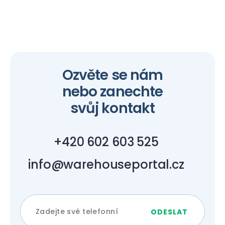
Ozvěte se nám
nebo zanechte
svůj kontakt
+420 602 603 525
info@warehouseportal.cz