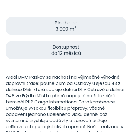
Plocha od
2
3 000 m
Dostupnost
do 12 měsíců
Areál DMC Paskov se nachází na výjimečně výhodné
dopravní trase: pouhé 2 km od Ostravy u sjezdu 43 z
dálnice D56, která spojuje dálnici D1 v Ostravě a dálnici
D48 ve Frýdku Místku přímé napojení na železniční
terminál PKP Cargo International Tato kombinace
umožňuje vysokou flexibilitu přepravy, včetně
odbavení jednoho uceleného vlaku denně, což
významně zrychluje dodávky a zároveň snižuje
uhlíkovou stopu logistických operací. Naše realizace v