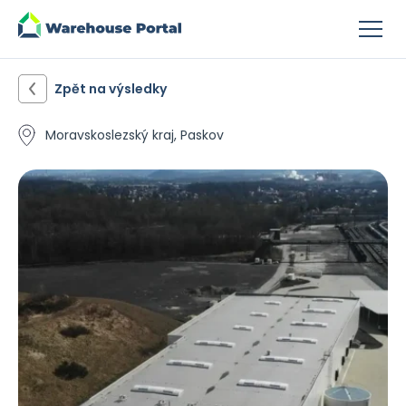
Zpět na výsledky
Moravskoslezský kraj, Paskov