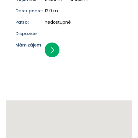
12.0 m
nedostupné