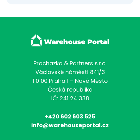
Prochazka & Partners s.r.o.
Václavské náměstí 841/3
110 00 Praha 1 – Nové Město
Česká republika
IČ: 241 24 338
+420 602 603 525
info@warehouseportal.cz