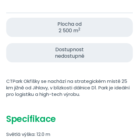
Plocha od
2
2 500 m
Dostupnost
nedostupné
CTPark Okříšky se nachází na strategickém místě 25
km jižně od Jihlavy, v blízkosti dálnice D1. Park je ideální
pro logistiku a high-tech výrobu.
Specifikace
Světlá výška: 12.0 m