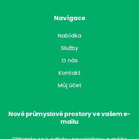
Navigace
Nabídka
Služby
O nás
Kontakt
Můj účet
Nové průmyslové prostory ve vašem e-
mailu