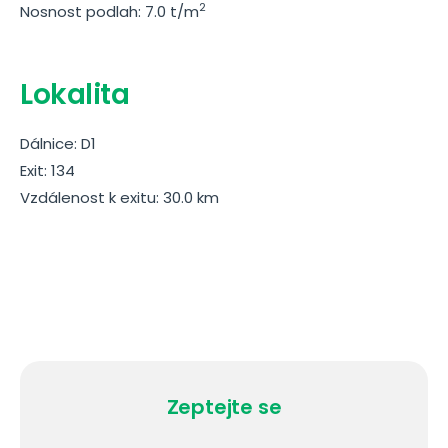
2
Nosnost podlah: 7.0 t/m
Lokalita
Dálnice: D1
Exit: 134
Vzdálenost k exitu: 30.0 km
Zeptejte se