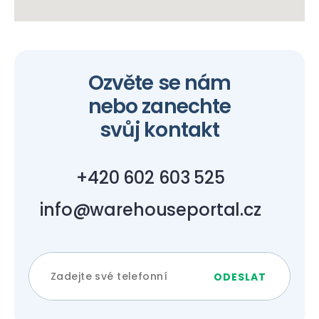
Ozvěte se nám
nebo zanechte
svůj kontakt
+420 602 603 525
info@warehouseportal.cz