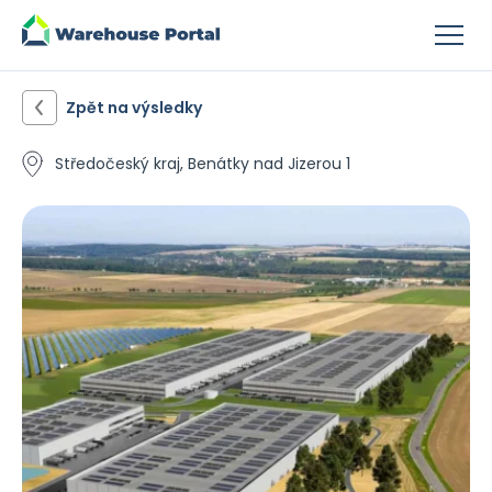
Zpět na výsledky
Středočeský kraj, Benátky nad Jizerou 1