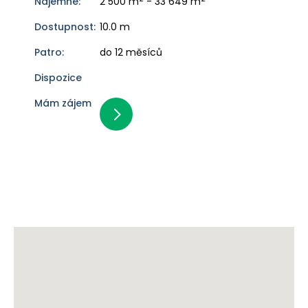
2 500 m
- 33 649 m
10.0 m
do 12 měsíců