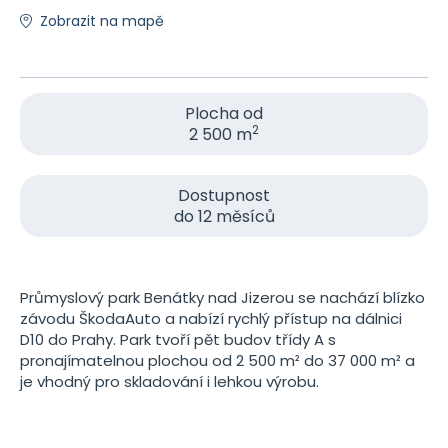
Zobrazit na mapě
Plocha od
2
2 500 m
Dostupnost
do 12 měsíců
Průmyslový park Benátky nad Jizerou se nachází blízko
závodu ŠkodaAuto a nabízí rychlý přístup na dálnici
D10 do Prahy. Park tvoří pět budov třídy A s
pronajímatelnou plochou od 2 500 m² do 37 000 m² a
je vhodný pro skladování i lehkou výrobu.