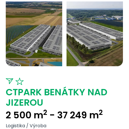
CTPARK BENÁTKY NAD
JIZEROU
2
2
2 500 m
- 37 249 m
Logistika / Výroba