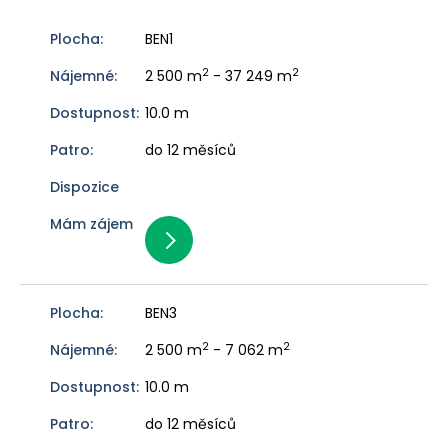
BEN1
2
2
2 500 m
- 37 249 m
10.0 m
do 12 měsíců
BEN3
2
2
2 500 m
- 7 062 m
10.0 m
do 12 měsíců