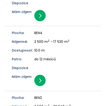
BEN4
2
2
2 500 m
- 17 530 m
10.0 m
do 12 měsíců
BEN2
2
2