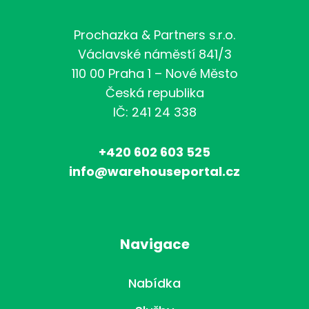
Prochazka & Partners s.r.o.
Václavské náměstí 841/3
110 00 Praha 1 – Nové Město
Česká republika
IČ: 241 24 338
+420 602 603 525
info@warehouseportal.cz
Navigace
Nabídka