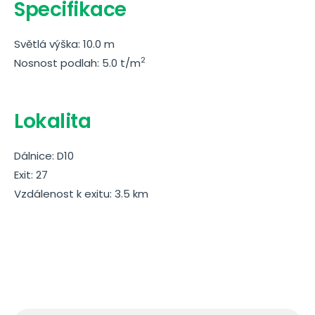
Specifikace
Světlá výška: 10.0 m
2
Nosnost podlah: 5.0 t/m
Lokalita
Dálnice: D10
Exit: 27
Vzdálenost k exitu: 3.5 km