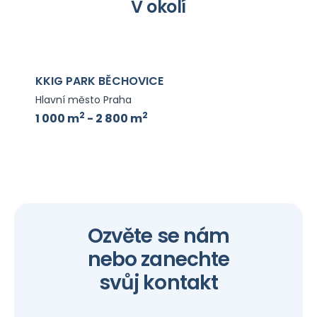
V okolí
KKIG PARK BĚCHOVICE
Hlavní město Praha
2
2
1 000 m
- 2 800 m
Ozvěte se nám
nebo zanechte
svůj kontakt