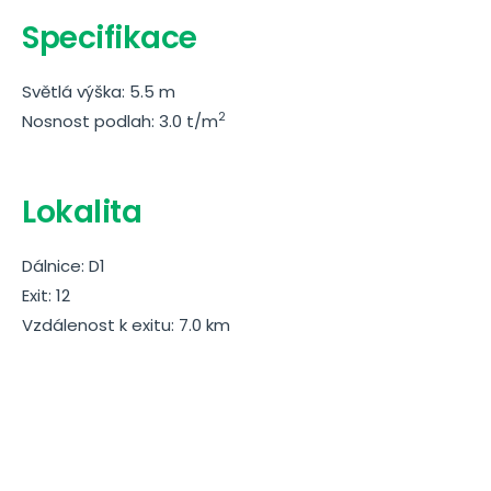
Specifikace
Světlá výška: 5.5 m
2
Nosnost podlah: 3.0 t/m
Lokalita
Dálnice: D1
Exit: 12
Vzdálenost k exitu: 7.0 km