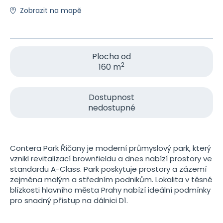
Zobrazit na mapě
Plocha od
2
160 m
Dostupnost
nedostupné
Contera Park Říčany je moderní průmyslový park, který
vznikl revitalizací brownfieldu a dnes nabízí prostory ve
standardu A-Class. Park poskytuje prostory a zázemí
zejména malým a středním podnikům. Lokalita v těsné
blízkosti hlavního města Prahy nabízí ideální podmínky
pro snadný přístup na dálnici D1.