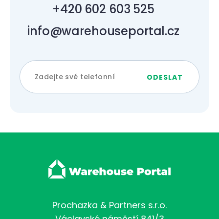
+420 602 603 525
info@warehouseportal.cz
Prochazka & Partners s.r.o.
Václavské náměstí 841/3