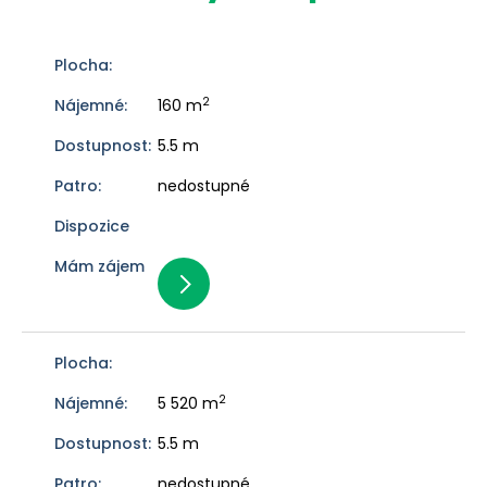
2
160 m
5.5 m
nedostupné
2
5 520 m
5.5 m
nedostupné