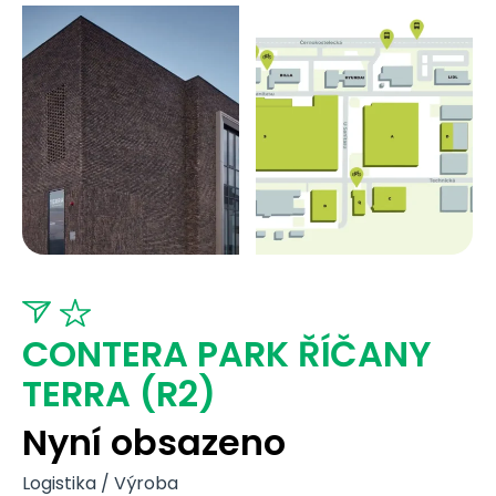
CONTERA PARK ŘÍČANY
TERRA (R2)
Nyní obsazeno
Logistika / Výroba