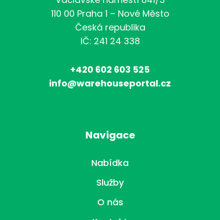
110 00 Praha 1 – Nové Město
Česká republika
IČ: 241 24 338
+420 602 603 525
info@warehouseportal.cz
Navigace
Nabídka
Služby
O nás